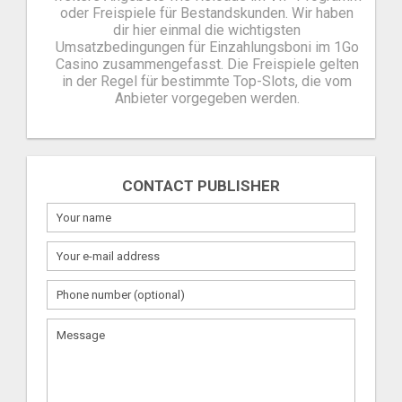
oder Freispiele für Bestandskunden. Wir haben
dir hier einmal die wichtigsten
Umsatzbedingungen für Einzahlungsboni im 1Go
Casino zusammengefasst. Die Freispiele gelten
in der Regel für bestimmte Top-Slots, die vom
Anbieter vorgegeben werden.
CONTACT PUBLISHER